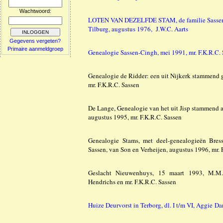
Wachtwoord:
LOTEN VAN DEZELFDE STAM, de familie Sasse
Tilburg, augustus 1976, J.W.C. Aarts
Gegevens vergeten?
Primaire aanmeldgroep
Genealogie Sassen-Cingh, mei 1991, mr. F.K.R.C.
Genealogie de Ridder: een uit Nijkerk stammend g
mr. F.K.R.C. Sassen
De Lange, Genealogie van het uit Jisp stammend a
augustus 1995, mr. F.K.R.C. Sassen
Genealogie Stams, met deel-genealogieën Bress
Sassen, van Son en Verheijen, augustus 1996, mr. 
Geslacht Nieuwenhuys, 15 maart 1993, M.M.S
Hendrichs en mr. F.K.R.C. Sassen
Huize Deurvorst in Terborg, dl. I t/m VI, Aggie Da